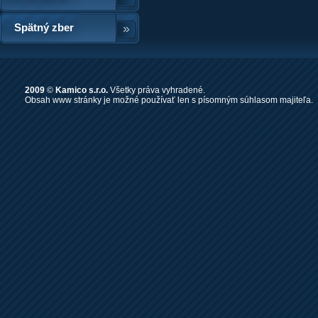
Spätný zber
2009
©
Kamico s.r.o.
Všetky práva vyhradené.
Obsah www stránky je možné používať len s písomným súhlasom majiteľa.