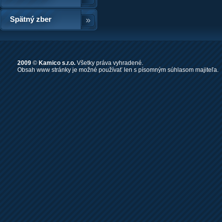
Spätný zber
2009
©
Kamico s.r.o.
Všetky práva vyhradené.
Obsah www stránky je možné používať len s písomným súhlasom majiteľa.