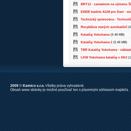
BRT12 - zariadenie na výmenu Šta
EXIDE batérie AGM pre štart - st
Technický sprievodca - Technoló
Recyklácia starých autobatérií
(4
Katalóg Yokohama
(5.46 MB)
Katalóg Yokohama 2
(5.46 MB)
TBR Katalóg Yokohama - náklad
LKW Yokohama katalóg v ANJ
(1
2009
©
Kamico s.r.o.
Všetky práva vyhradené.
Obsah www stránky je možné používať len s písomným súhlasom majiteľa.