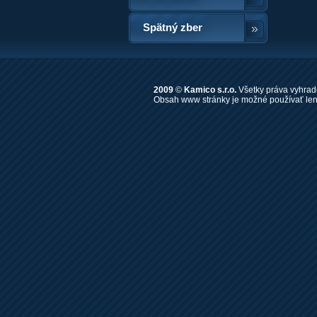
Spätný zber
2009
©
Kamico s.r.o.
Všetky práva vyhrad
Obsah www stránky je možné používať len