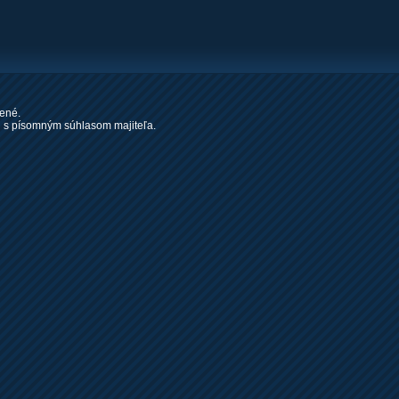
ené.
 s písomným súhlasom majiteľa.