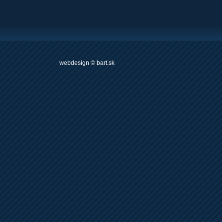
webdesign
©
bart.sk