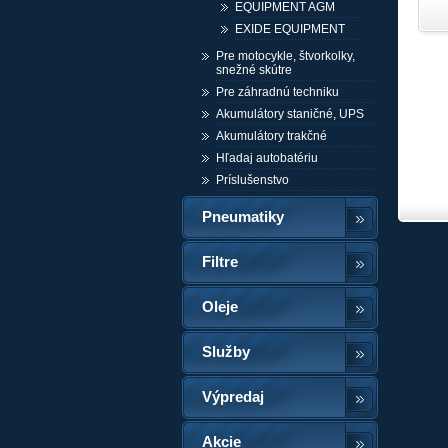
EQUIPMENT AGM
EXIDE EQUIPMENT
Pre motocykle, štvorkolky,
snežné skútre
Pre záhradnú techniku
Akumulátory staničné, UPS
Akumulátory trakčné
Hľadaj autobatériu
Príslušenstvo
Pneumatiky
Filtre
Oleje
Služby
Výpredaj
Akcie