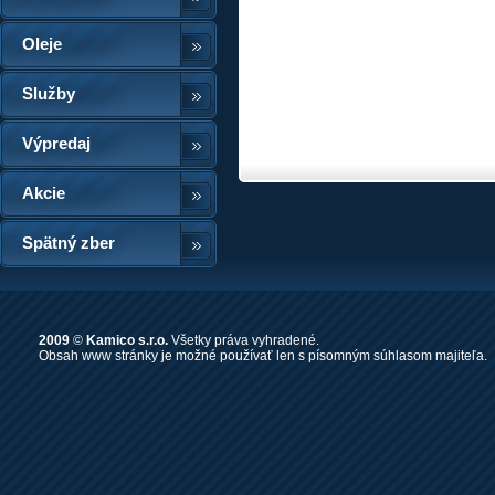
Oleje
Služby
Výpredaj
Akcie
Spätný zber
2009
©
Kamico s.r.o.
Všetky práva vyhradené.
Obsah www stránky je možné používať len s písomným súhlasom majiteľa.