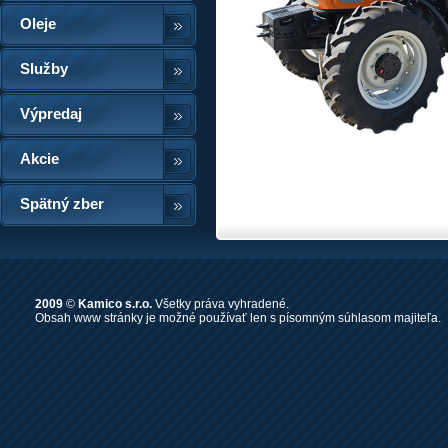
Oleje
Služby
Výpredaj
Akcie
Spätný zber
2009
©
Kamico s.r.o.
Všetky práva vyhradené.
Obsah www stránky je možné používať len s písomným súhlasom majiteľa.