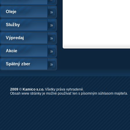
Oleje
Služby
Výpredaj
Akcie
Spätný zber
2009
©
Kamico s.r.o.
Všetky práva vyhradené.
Obsah www stránky je možné používať len s písomným súhlasom majiteľa.