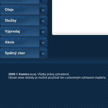
Oleje
Služby
Výpredaj
Akcie
Spätný zber
2009
©
Kamico s.r.o.
Všetky práva vyhradené.
Obsah www stránky je možné používať len s písomným súhlasom majiteľa.