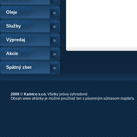
Oleje
Služby
Výpredaj
Akcie
Spätný zber
2009
©
Kamico s.r.o.
Všetky práva vyhradené.
Obsah www stránky je možné používať len s písomným súhlasom majiteľa.