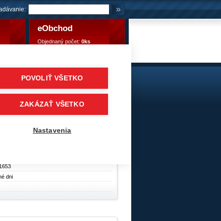
adávanie:
eObchod
Objednaný počet:
0ks
Objednaný počet:
0,00 €
POVOLIŤ VŠETKO
/149M
kladné pneumatiky
/
Zadné / záberové
/
ADVANCE
ZAKÁZAŤ VŠETKO
y
Nastavenia
1653
né dni