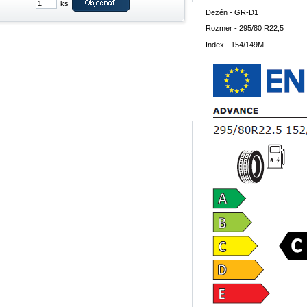
ks
Dezén - GR-D1
Rozmer - 295/80 R22,5
Index - 154/149M