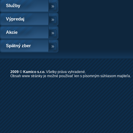
Služby
Výpredaj
Akcie
Spätný zber
2009
©
Kamico s.r.o.
Všetky práva vyhradené.
Obsah www stránky je možné používať len s písomným súhlasom majiteľa.