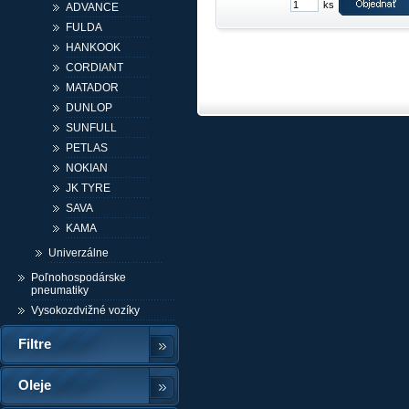
ks
ADVANCE
FULDA
HANKOOK
CORDIANT
MATADOR
DUNLOP
SUNFULL
PETLAS
NOKIAN
JK TYRE
SAVA
KAMA
Univerzálne
Poľnohospodárske
pneumatiky
Vysokozdvižné vozíky
Filtre
Oleje