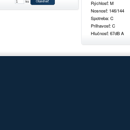
ks
Rýchlosť: M
Nosnosť: 146/144
Spotreba: C
Priľnavosť: C
Hlučnosť: 67dB A