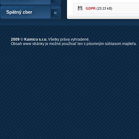
GDPR
(23.23 kB)
Spätný zber
2009
©
Kamico s.r.o.
Všetky práva vyhradené.
Obsah www stránky je možné používať len s písomným súhlasom majiteľa.