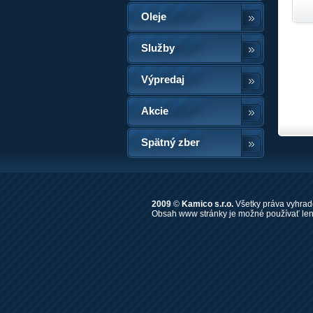
Oleje
Služby
Výpredaj
Akcie
Spätný zber
2009
©
Kamico s.r.o.
Všetky práva vyhrad
Obsah www stránky je možné používať len