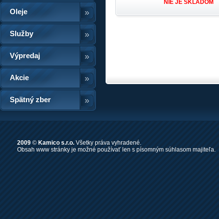
NIE JE SKLADOM
Oleje
Služby
Výpredaj
Akcie
Spätný zber
2009
©
Kamico s.r.o.
Všetky práva vyhradené.
Obsah www stránky je možné používať len s písomným súhlasom majiteľa.