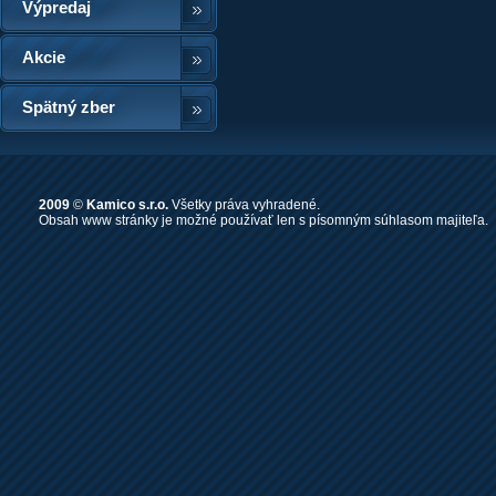
Výpredaj
Akcie
Spätný zber
2009
©
Kamico s.r.o.
Všetky práva vyhradené.
Obsah www stránky je možné používať len s písomným súhlasom majiteľa.