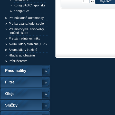
ks
König BASIC japonské
König AGM
Pre nákladné automobily
Pre karavany, lode, stroje
Pre motocykle, štvorkolky,
snežné skútre
Pre záhradnú techniku
Akumulátory staničné, UPS
Akumulátory trakčné
Hľadaj autobatériu
Príslušenstvo
Pneumatiky
Filtre
Oleje
Služby