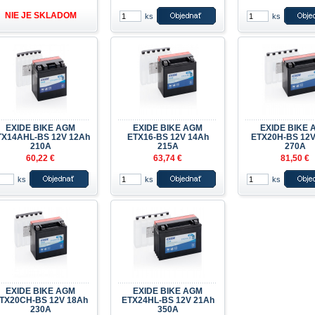
NIE JE SKLADOM
ks
ks
EXIDE BIKE AGM
EXIDE BIKE AGM
EXIDE BIKE 
TX14AHL-BS 12V 12Ah
ETX16-BS 12V 14Ah
ETX20H-BS 12V
210A
215A
270A
60,22 €
63,74 €
81,50 €
ks
ks
ks
EXIDE BIKE AGM
EXIDE BIKE AGM
TX20CH-BS 12V 18Ah
ETX24HL-BS 12V 21Ah
230A
350A