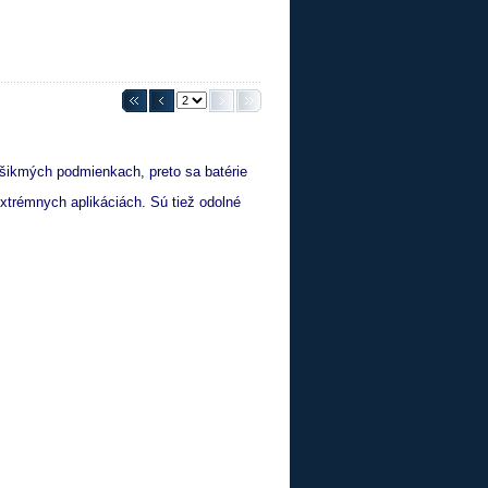
 šikmých podmienkach, preto sa batérie
extrémnych aplikáciách.
Sú tiež odolné