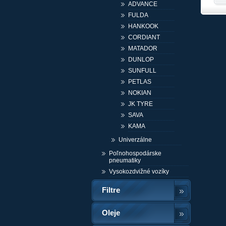
ADVANCE
FULDA
HANKOOK
CORDIANT
MATADOR
DUNLOP
SUNFULL
PETLAS
NOKIAN
JK TYRE
SAVA
KAMA
Univerzálne
Poľnohospodárske
pneumatiky
Vysokozdvižné vozíky
Filtre
Oleje