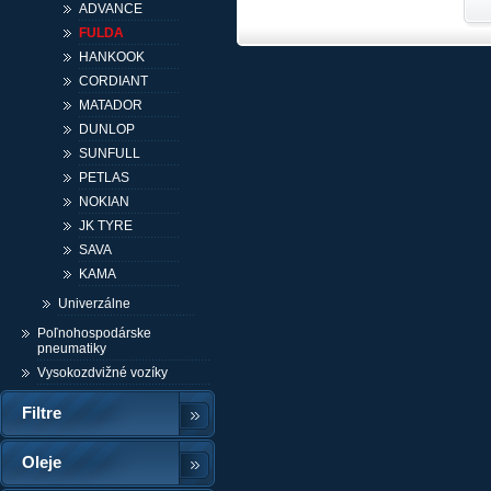
ADVANCE
FULDA
HANKOOK
CORDIANT
MATADOR
DUNLOP
SUNFULL
PETLAS
NOKIAN
JK TYRE
SAVA
KAMA
Univerzálne
Poľnohospodárske
pneumatiky
Vysokozdvižné vozíky
Filtre
Oleje