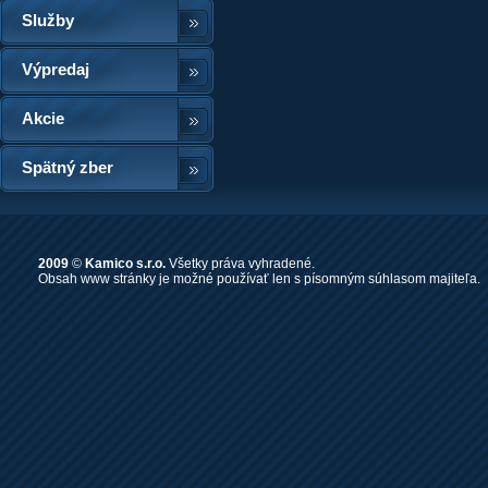
Služby
Výpredaj
Akcie
Spätný zber
2009
©
Kamico s.r.o.
Všetky práva vyhradené.
Obsah www stránky je možné používať len s písomným súhlasom majiteľa.