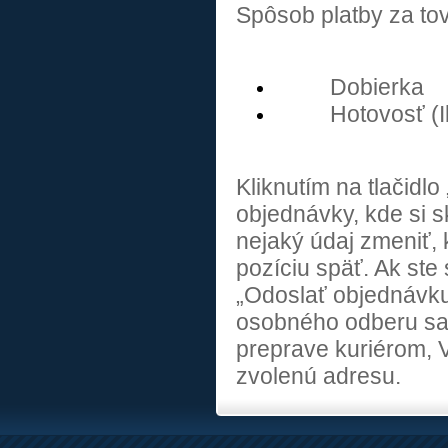
Spôsob platby za tov
Dobierka
Hotovosť (
Kliknutím na tlačidl
objednávky, kde si s
nejaký údaj zmeniť, 
pozíciu späť. Ak ste
„Odoslať objednávku
osobného odberu sa 
preprave kuriérom, 
zvolenú adresu.