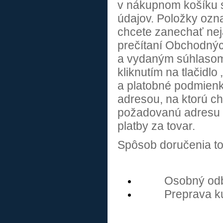
v nákupnom košíku s
údajov. Položky ozn
chcete zanechať nej
prečítaní Obchodnýc
a vydaným súhlasom
kliknutím na tlačidl
a platobné podmienky
adresou, na ktorú ch
požadovanú adresu 
platby za tovar.
Spôsob doručenia to
Osobný odb
Preprava k