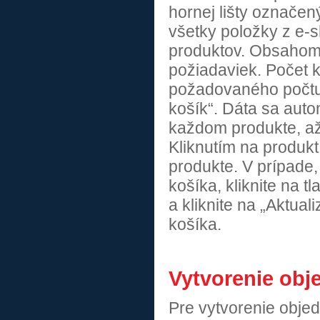
hornej lišty označe
všetky položky z e-s
produktov. Obsahom
požiadaviek. Počet 
požadovaného počtu 
košík“. Dáta sa auto
každom produkte, až
Kliknutím na produk
produkte. V prípade
košíka, kliknite na t
a kliknite na „Aktua
košíka.
Vytvorenie obj
Pre vytvorenie objed